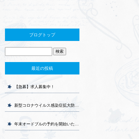
ブログトップ
最近の投稿
【急募】求人募集中！
新型コロナウイルス感染症拡大防止万全です！
年末オードブルの予約を開始いたしました！