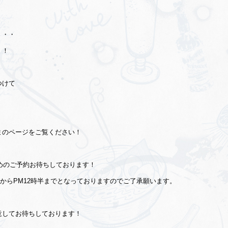
・・・
！！
！
つけて
まのページをご覧ください！
早めのご予約お待ちしております！
1時からPM12時半までとなっておりますのでご了承願います。
意してお待ちしております！