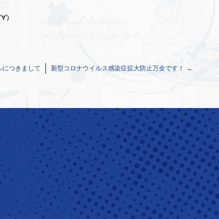
‘)
ルにつきまして
新型コロナウイルス感染症拡大防止万全です！
→