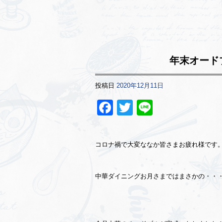
年末オード
投稿日
2020年12月11日
Facebook
Twitter
Line
コロナ禍で大変ななか皆さまお疲れ様です
中華ダイニングお月さまではまさかの・・