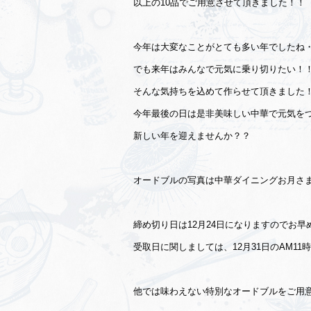
以上の10品でご用意させて頂きました！！
今年は大変なことがとても多い年でしたね
でも来年はみんなで元気に乗り切りたい！
そんな気持ちを込めて作らせて頂きました
今年最後の日は是非美味しい中華で元気を
新しい年を迎えませんか？？
オードブルの写真は中華ダイニングお月さ
締め切り日は12月24日になりますのでお
受取日に関しましては、12月31日のAM1
他では味わえない特別なオードブルをご用