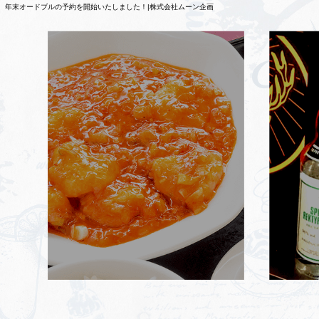
年末オードブルの予約を開始いたしました！|株式会社ムーン企画