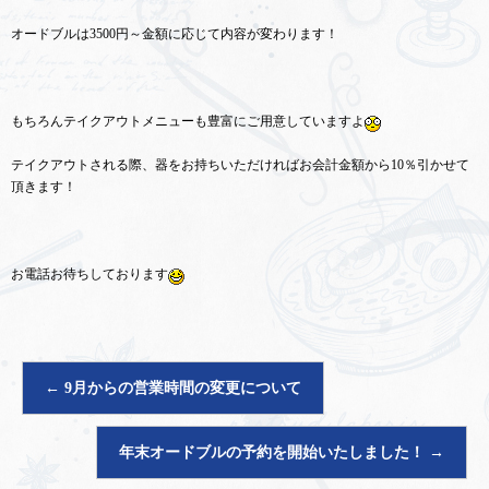
オードブルは3500円～金額に応じて内容が変わります！
もちろんテイクアウトメニューも豊富にご用意していますよ
テイクアウトされる際、器をお持ちいただければお会計金額から10％引かせて
頂きます！
お電話お待ちしております
←
9月からの営業時間の変更について
年末オードブルの予約を開始いたしました！
→