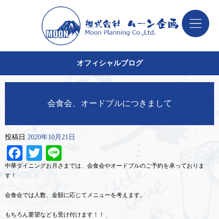
オフィシャルブログ
会食会、オードブルにつきまして
投稿日
2020年10月21日
Facebook
Twitter
Line
中華ダイニングお月さまでは、会食会やオードブルのご予約を承っておりま
す！
会食会では人数、金額に応じてメニューを考えます。
もちろん要望なども受け付けます！！