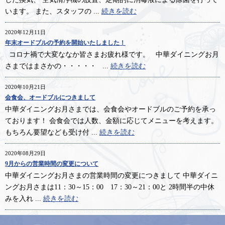
います。 また、スタッフの ...
続きを読む
2020年12月11日
年末オードブルの予約を開始いたしました！
コロナ禍で大変ななか皆さまお疲れ様です。 中華ダイニングお月
さまではまさかの・・・・・ ...
続きを読む
2020年10月21日
会食会、オードブルにつきまして
中華ダイニングお月さまでは、会食会やオードブルのご予約を承っ
ております！ 会食会では人数、金額に応じてメニューを考えます。
もちろん要望なども受け付 ...
続きを読む
2020年08月29日
9月からの営業時間の変更について
中華ダイニングお月さまの営業時間の変更につきまして 中華ダイニ
ングお月さまは11：30～15：00 17：30～21：00と 2時間半の中休
みを入れ ...
続きを読む