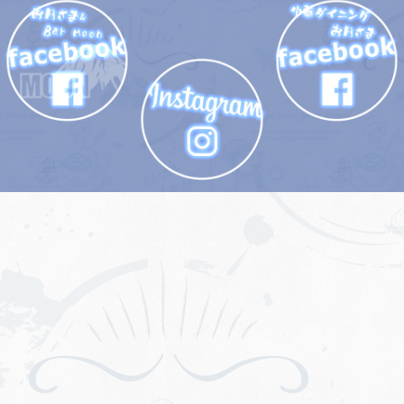
運営会社
株式会社ムーン企画
事業内容
飲食業
代表者
金井登