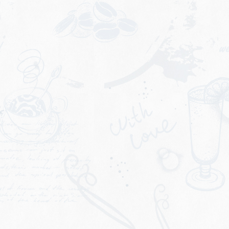
所在地
本社
〒北海道余市郡仁木町北町4丁目36番地