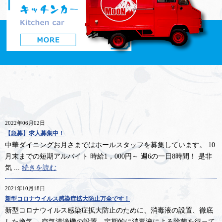
2022年06月02日
【急募】求人募集中！
中華ダイニングお月さまではホールスタッフを募集しています。 10
月末までの短期アルバイト 時給1，000円～ 週6の一日8時間！ 是非
気 ...
続きを読む
2021年10月18日
新型コロナウイルス感染症拡大防止万全です！
新型コロナウイルス感染症拡大防止のために、消毒液の設置、徹底
した換気、 空気清浄機の設置、定期的に消毒液による除菌を行って